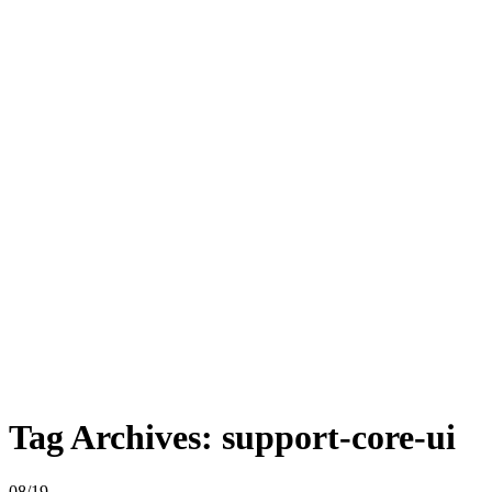
Tag Archives:
support-core-ui
08/19