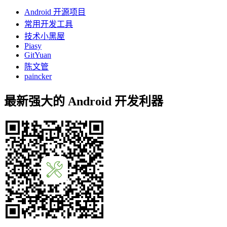
Android 开源项目
常用开发工具
技术小黑屋
Piasy
GitYuan
陈文管
paincker
最新强大的 Android 开发利器