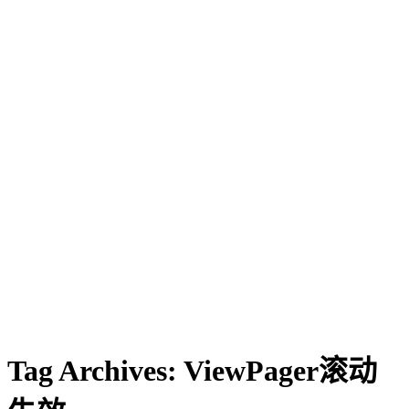
Tag Archives:
ViewPager滚动