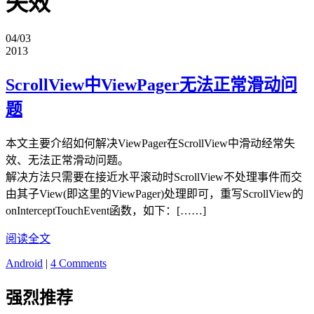
失效
04/03
2013
ScrollView中ViewPager无法正常滑动问
题
本文主要介绍如何解决ViewPager在ScrollView中滑动经常失
效、无法正常滑动问题。
解决方法只需要在接近水平滚动时ScrollView不处理事件而交
由其子View(即这里的ViewPager)处理即可，重写ScrollView的
onInterceptTouchEvent函数，如下：[……]
阅读全文
Android
|
4 Comments
强烈推荐