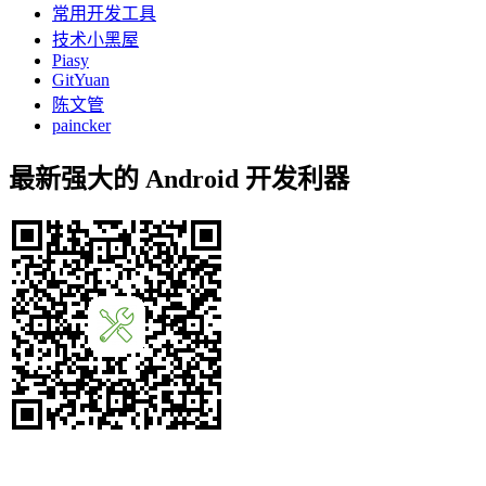
常用开发工具
技术小黑屋
Piasy
GitYuan
陈文管
paincker
最新强大的 Android 开发利器