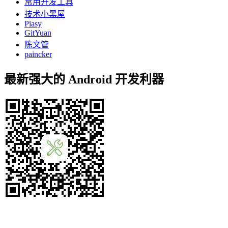
常用开发工具
技术小黑屋
Piasy
GitYuan
陈文管
paincker
最新强大的 Android 开发利器