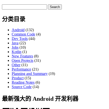
Search
for:
分类目录
Android
(132)
Common Code
(4)
Dev Tools
(44)
Java
(22)
Jobs
(10)
Kotlin
(1)
New Features
(8)
Open Projects
(31)
Other
(11)
Performance
(21)
Planning and Summary
(19)
Product
(15)
Reading Notes
(6)
Source Code
(14)
最新强大的 Android 开发利器