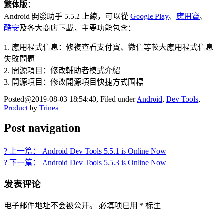
繁体版：
Android 開發助手 5.5.2 上線，可以從
Google Play
、
應用寶
、
酷安
及各大商店下載，主要功能包含：
1. 應用程式信息：修複查看支付寶、微信等較大應用程式信息
失敗問題
2. 開源項目：修改輔助者模式介紹
3. 開源項目：修改開源項目快捷方式圖標
Posted@2019-08-03 18:54:40, Filed under
Android
,
Dev Tools
,
Product
by
Trinea
Post navigation
? 上一篇： Android Dev Tools 5.5.1 is Online Now
? 下一篇： Android Dev Tools 5.5.3 is Online Now
发表评论
电子邮件地址不会被公开。
必填项已用
*
标注