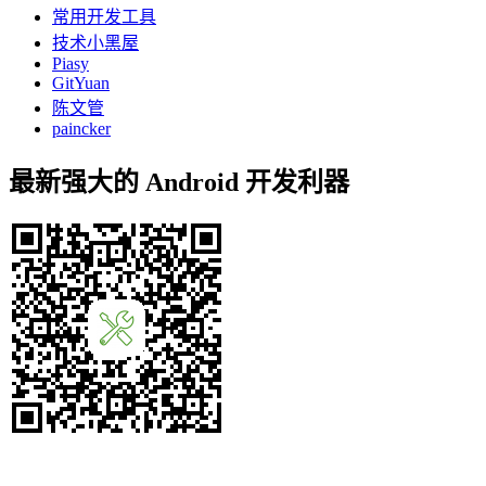
常用开发工具
技术小黑屋
Piasy
GitYuan
陈文管
paincker
最新强大的 Android 开发利器