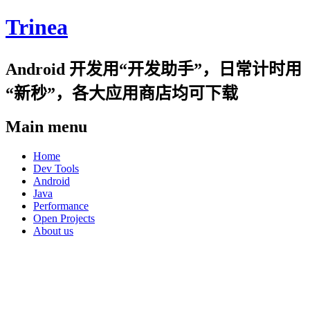
Trinea
Android 开发用“开发助手”，日常计时用
“新秒”，各大应用商店均可下载
Main menu
Skip
Home
to
Dev Tools
content
Android
Java
Performance
Open Projects
About us