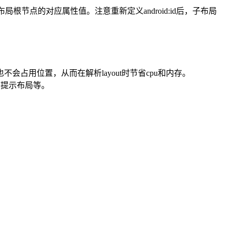
盖被引入布局根节点的对应属性值。注意重新定义android:id后，子布局
也不会占用位置，从而在解析layout时节省cpu和内存。
的提示布局等。