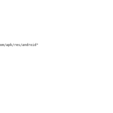
om/apk/res/android"
