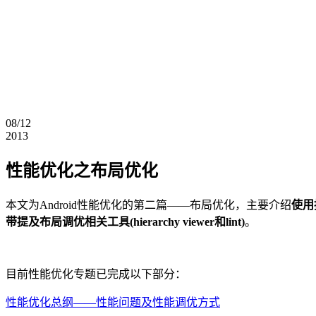
08/12
2013
性能优化之布局优化
本文为Android性能优化的第二篇——布局优化，主要介绍
使用抽
带提及布局调优相关工具(hierarchy viewer和lint)
。
目前性能优化专题已完成以下部分：
性能优化总纲——性能问题及性能调优方式