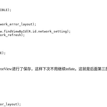
orkErrorView进行了保存，这样下次不用继续inflate。这就是后面第
or_layout);
