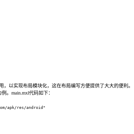
out共用，以实现布局模块化，这在布局编写方便提供了大大的便利。
l为例。main.mxl代码如下：
om/apk/res/android"
