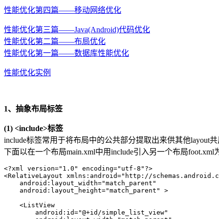
性能优化第四篇——移动网络优化
性能优化第三篇——Java(Android)代码优化
性能优化第二篇——布局优化
性能优化第一篇——数据库性能优化
性能优化实例
1、抽象布局标签
(1) <include>标签
include标签常用于将布局中的公共部分提取出来供其他lay
下面以在一个布局main.xml中用include引入另一个布局foot.xm
<?xml version="1.0" encoding="utf-8"?>

<RelativeLayout xmlns:android="http://schemas.android.c
    android:layout_width="match_parent"

    android:layout_height="match_parent" >

    <ListView

        android:id="@+id/simple_list_view"
