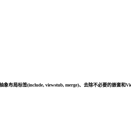
象布局标签(include, viewstub, merge)、去除不必要的嵌