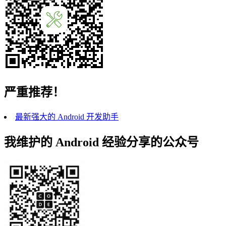
严重推荐！
最新强大的 Android 开发助手
我维护的 Android 经验分享的公众号