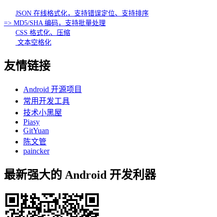
JSON 在线格式化，支持错误定位、支持排序
=> MD5/SHA 编码，支持批量处理
CSS 格式化、压缩
文本空格化
友情链接
Android 开源项目
常用开发工具
技术小黑屋
Piasy
GitYuan
陈文管
paincker
最新强大的 Android 开发利器