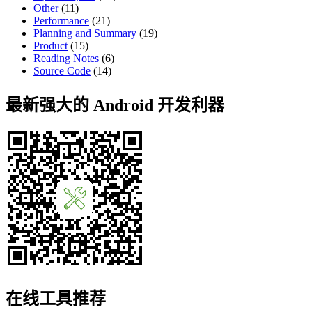
Other
(11)
Performance
(21)
Planning and Summary
(19)
Product
(15)
Reading Notes
(6)
Source Code
(14)
最新强大的 Android 开发利器
在线工具推荐