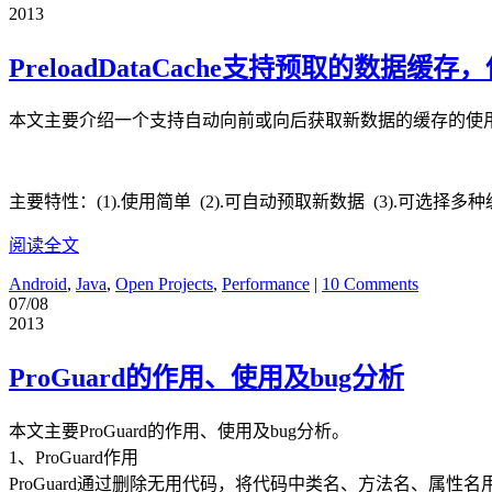
2013
PreloadDataCache支持预取的
本文主要介绍一个支持自动向前或向后获取新数据的缓存的使用及
主要特性：(1).使用简单 (2).可自动预取新数据 (3).可选择多种
阅读全文
Android
,
Java
,
Open Projects
,
Performance
|
10 Comments
07/08
2013
ProGuard的作用、使用及bug分析
本文主要ProGuard的作用、使用及bug分析。
1、ProGuard作用
ProGuard通过删除无用代码，将代码中类名、方法名、属性名