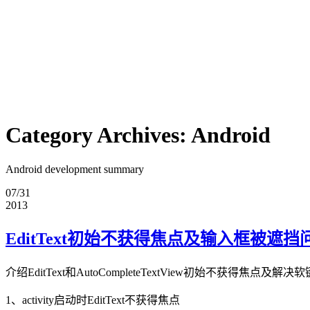
Category Archives:
Android
Android development summary
07/31
2013
EditText初始不获得焦点及输入框被遮挡
介绍EditText和AutoCompleteTextView初始不获得焦
1、activity启动时EditText不获得焦点