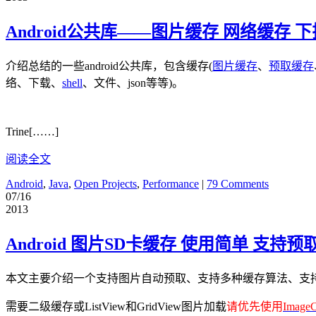
Android公共库——图片缓存 网络缓存 下拉
介绍总结的一些android公共库，包含缓存(
图片缓存
、
预取缓存
络、下载、
shell
、文件、json等等)。
Trine[……]
阅读全文
Android
,
Java
,
Open Projects
,
Performance
|
79 Comments
07/16
2013
Android 图片SD卡缓存 使用简单 支
本文主要介绍一个支持图片自动预取、支持多种缓存算法、支
需要二级缓存或ListView和GridView图片加载
请优先使用
Image