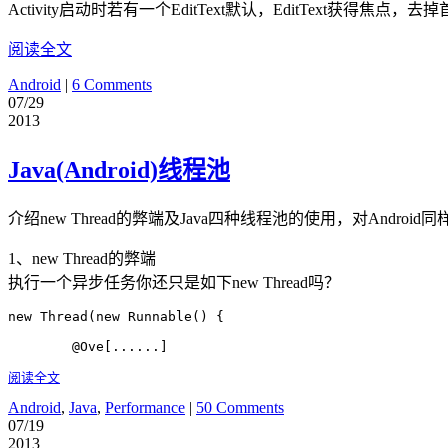
Activity启动时若有一个EditText默认，EditText获得焦点，去掉
阅读全文
Android
|
6 Comments
07/29
2013
Java(Android)线程池
介绍new Thread的弊端及Java四种线程池的使用，对And
1、new Thread的弊端
执行一个异步任务你还只是如下new Thread吗？
new Thread(new Runnable() {

	@Ove[......]
阅读全文
Android
,
Java
,
Performance
|
50 Comments
07/19
2013