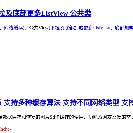
及底部更多ListView 公共类
、
网络缓存
)、公共View(
下拉及底部加载更多ListView
、
底部加载更
持预取 支持多种缓存算法 支持不同网络类型 
持数据保存和恢复的图片Sd卡缓存的使用、功能及网友反馈的常
Cache
。