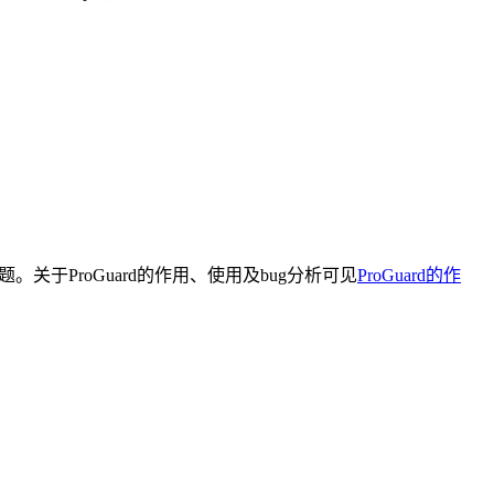
式日志问题。关于ProGuard的作用、使用及bug分析可见
ProGuard的作