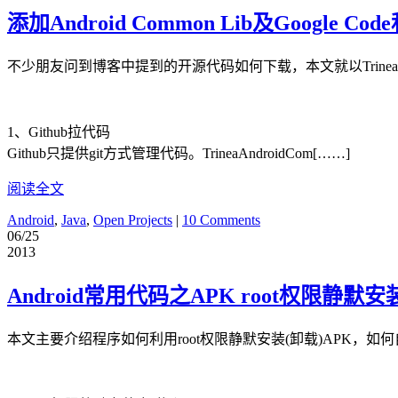
添加Android Common Lib及Google C
不少朋友问到博客中提到的开源代码如何下载，本文就以TrineaAndro
1、Github拉代码
Github只提供git方式管理代码。TrineaAndroidCom[……]
阅读全文
Android
,
Java
,
Open Projects
|
10 Comments
06/25
2013
Android常用代码之APK root权限静默安
本文主要介绍程序如何利用root权限静默安装(卸载)APK，如