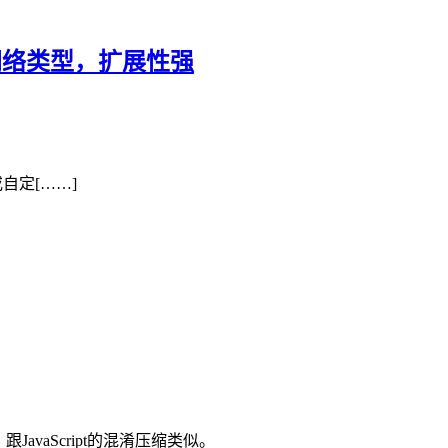
同网络类型，扩展性强
或自定[……]
vaScript的混淆压缩类似。