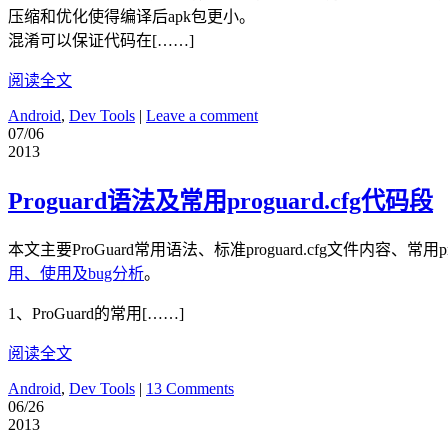
压缩和优化使得编译后apk包更小。
混淆可以保证代码在[……]
阅读全文
Android
,
Dev Tools
|
Leave a comment
07/06
2013
Proguard语法及常用proguard.cfg代码段
本文主要ProGuard常用语法、标准proguard.cfg文件内容、常用pr
用、使用及bug分析
。
1、ProGuard的常用[……]
阅读全文
Android
,
Dev Tools
|
13 Comments
06/26
2013