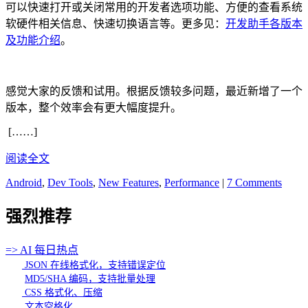
可以快速打开或关闭常用的开发者选项功能、方便的查看系统
软硬件相关信息、快速切换语言等。更多见：
开发助手各版本
及功能介绍
。
感觉大家的反馈和试用。根据反馈较多问题，最近新增了一个
版本，整个效率会有更大幅度提升。
[……]
阅读全文
Android
,
Dev Tools
,
New Features
,
Performance
|
7 Comments
强烈推荐
=> AI 每日热点
JSON 在线格式化，支持错误定位
MD5/SHA 编码，支持批量处理
CSS 格式化、压缩
文本空格化