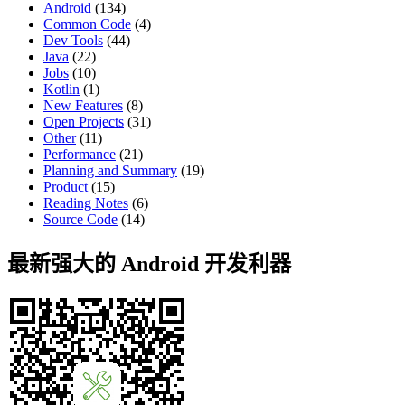
Android
(134)
Common Code
(4)
Dev Tools
(44)
Java
(22)
Jobs
(10)
Kotlin
(1)
New Features
(8)
Open Projects
(31)
Other
(11)
Performance
(21)
Planning and Summary
(19)
Product
(15)
Reading Notes
(6)
Source Code
(14)
最新强大的 Android 开发利器