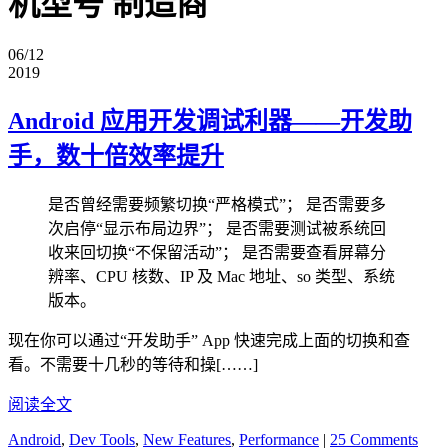
机型号 制造商
06/12
2019
Android 应用开发调试利器——开发助
手，数十倍效率提升
是否曾经需要频繁切换“严格模式”； 是否需要多
次启停“显示布局边界”； 是否需要测试被系统回
收来回切换“不保留活动”； 是否需要查看屏幕分
辨率、CPU 核数、IP 及 Mac 地址、so 类型、系统
版本。
现在你可以通过“开发助手” App 快速完成上面的切换和查
看。不需要十几秒的等待和操[……]
阅读全文
Android
,
Dev Tools
,
New Features
,
Performance
|
25 Comments