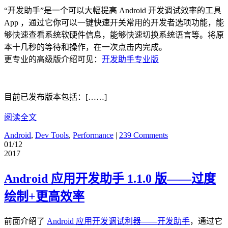
“开发助手”是一个可以大幅提高 Android 开发调试效率的工具
App ，通过它你可以一键快速开关常用的开发者选项功能，能
够快速查看系统软硬件信息，能够快速切换系统语言等。将原
本十几秒的等待和操作，在一次点击内完成。
更专业的高级版介绍可见：
开发助手专业版
目前已发布版本包括：[……]
阅读全文
Android
,
Dev Tools
,
Performance
|
239 Comments
01/12
2017
Android 应用开发助手 1.1.0 版——过度
绘制+更高效率
前面介绍了
Android 应用开发调试利器——开发助手
，通过它