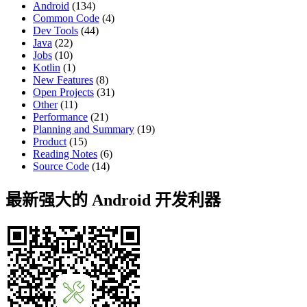
Android
(134)
Common Code
(4)
Dev Tools
(44)
Java
(22)
Jobs
(10)
Kotlin
(1)
New Features
(8)
Open Projects
(31)
Other
(11)
Performance
(21)
Planning and Summary
(19)
Product
(15)
Reading Notes
(6)
Source Code
(14)
最新强大的 Android 开发利器