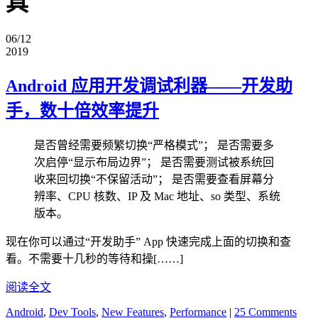
具
06/12
2019
Android 应用开发调试利器——开发助
手，数十倍效率提升
是否曾经需要频繁切换“严格模式”； 是否需要多
次启停“显示布局边界”； 是否需要测试被系统回
收来回切换“不保留活动”； 是否需要查看屏幕分
辨率、CPU 核数、IP 及 Mac 地址、so 类型、系统
版本。
现在你可以通过“开发助手” App 快速完成上面的切换和查
看。不需要十几秒的等待和操[……]
阅读全文
Android
,
Dev Tools
,
New Features
,
Performance
|
25 Comments