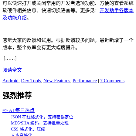
可以快速打开或关闭常用的开发者选项功能、方便的查看系统
软硬件相关信息、快速切换语言等。更多见：
开发助手各版本
及功能介绍
。
感觉大家的反馈和试用。根据反馈较多问题，最近新增了一个
版本，整个效率会有更大幅度提升。
[……]
阅读全文
Android
,
Dev Tools
,
New Features
,
Performance
|
7 Comments
强烈推荐
=> AI 每日热点
JSON 在线格式化，支持错误定位
MD5/SHA 编码，支持批量处理
CSS 格式化、压缩
文本空格化