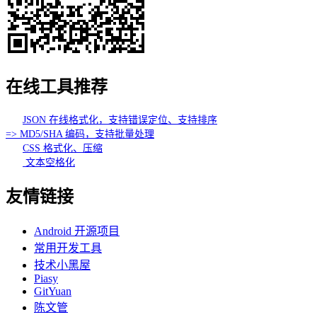
在线工具推荐
JSON 在线格式化，支持错误定位、支持排序
=> MD5/SHA 编码，支持批量处理
CSS 格式化、压缩
文本空格化
友情链接
Android 开源项目
常用开发工具
技术小黑屋
Piasy
GitYuan
陈文管