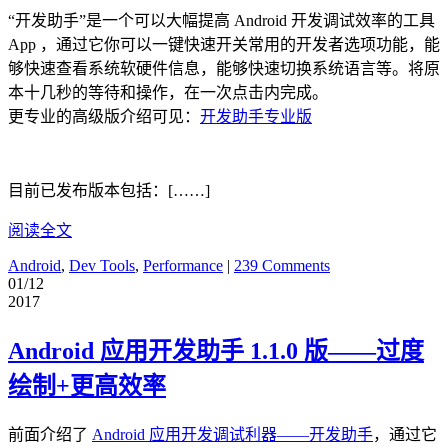
“开发助手”是一个可以大幅提高 Android 开发调试效率的工具
App ，通过它你可以一键快速开关常用的开发者选项功能，能
够快速查看系统软硬件信息，能够快速切换系统语言等。将原
本十几秒的等待和操作，在一次点击内完成。
更专业的高级版介绍可见：
开发助手专业版
目前已发布版本包括：[……]
阅读全文
Android
,
Dev Tools
,
Performance
|
239 Comments
01/12
2017
Android 应用开发助手 1.1.0 版——过度
绘制+更高效率
前面介绍了
Android 应用开发调试利器——开发助手
，通过它