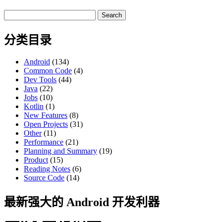
Search
for:
分类目录
Android
(134)
Common Code
(4)
Dev Tools
(44)
Java
(22)
Jobs
(10)
Kotlin
(1)
New Features
(8)
Open Projects
(31)
Other
(11)
Performance
(21)
Planning and Summary
(19)
Product
(15)
Reading Notes
(6)
Source Code
(14)
最新强大的 Android 开发利器