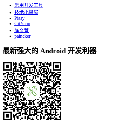
常用开发工具
技术小黑屋
Piasy
GitYuan
陈文管
paincker
最新强大的 Android 开发利器